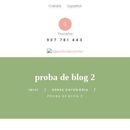
Català
Español
Truca'ns
937 781 443
proba de blog 2
INICI
SENSE CATEGORIA
PROBA DE BLOG 2