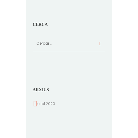
CERCA
ARXIUS
juliol 2020