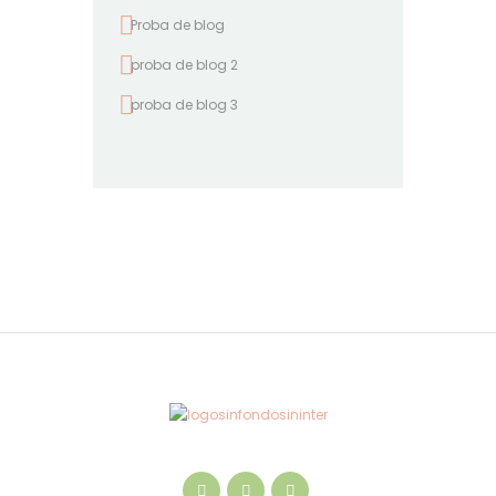
Proba de blog
proba de blog 2
proba de blog 3