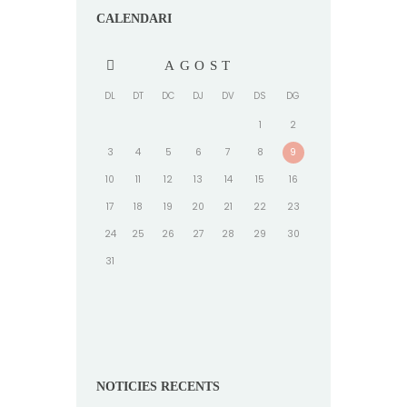
CALENDARI
AGOST
DL
DT
DC
DJ
DV
DS
DG
1
2
3
4
5
6
7
8
9
10
11
12
13
14
15
16
17
18
19
20
21
22
23
24
25
26
27
28
29
30
31
NOTICIES RECENTS