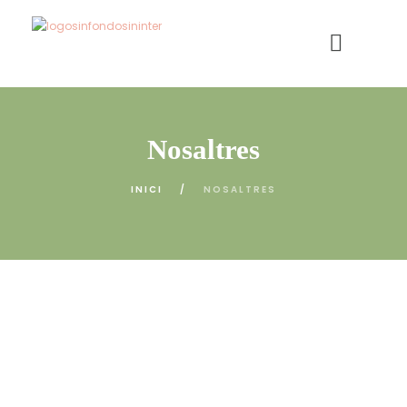
Nosaltres
INICI
NOSALTRES